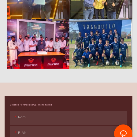
Devenez Revendeurs MEETION International
Nom
E-Mail