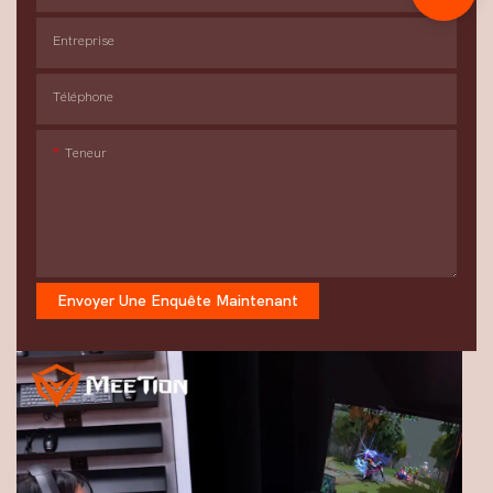
Entreprise
Téléphone
Teneur
Envoyer Une Enquête Maintenant