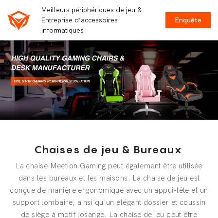
Meilleurs périphériques de jeu &
Entreprise d’accessoires
Enquête
informatiques
Chaises de jeu & Bureaux
La chaise Meetion Gaming peut également être utilisée
dans les bureaux et les maisons. La chaise de jeu est
conçue de manière ergonomique avec un appui-tête et un
support lombaire, ainsi qu'un élégant dossier et coussin
de siège à motif losange. La chaise de jeu peut être