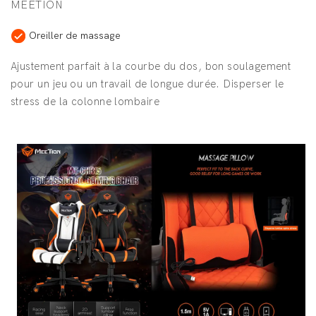
MEETION
Oreiller de massage
Ajustement parfait à la courbe du dos, bon soulagement
pour un jeu ou un travail de longue durée. Disperser le
stress de la colonne lombaire