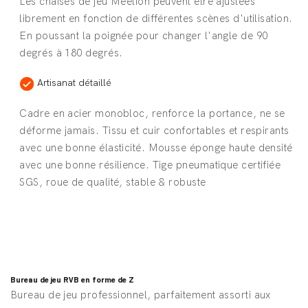
Les chaises de jeu Meetion peuvent être ajustées
librement en fonction de différentes scènes d'utilisation.
En poussant la poignée pour changer l'angle de 90
degrés à 180 degrés.
Artisanat détaillé
Cadre en acier monobloc, renforce la portance, ne se
déforme jamais. Tissu et cuir confortables et respirants
avec une bonne élasticité. Mousse éponge haute densité
avec une bonne résilience. Tige pneumatique certifiée
SGS, roue de qualité, stable & robuste
Bureau de jeu RVB en forme de Z
Bureau de jeu professionnel, parfaitement assorti aux