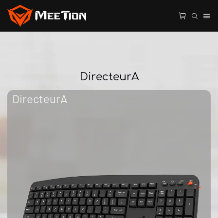
DirecteurA
DirecteurA