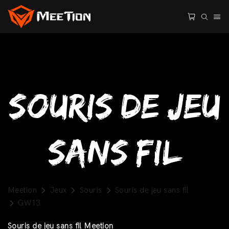
Souris de jeu
sans fil
Meetion
Jeux
Souris
Souris de jeu sans fil
GW13
Souris de jeu sans fil Meetion