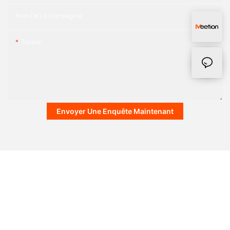
Nom De La Compagnie
Teneur
Envoyer Une Enquête Maintenant