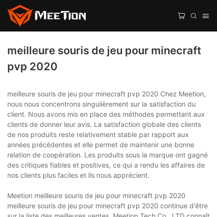
meilleure souris de jeu pour minecraft
pvp 2020
meilleure souris de jeu pour minecraft pvp 2020 Chez Meetion,
nous nous concentrons singulièrement sur la satisfaction du
client. Nous avons mis en place des méthodes permettant aux
clients de donner leur avis. La satisfaction globale des clients
de nos produits reste relativement stable par rapport aux
années précédentes et elle permet de maintenir une bonne
relation de coopération. Les produits sous la marque ont gagné
des critiques fiables et positives, ce qui a rendu les affaires de
nos clients plus faciles et ils nous apprécient.
Meetion meilleure souris de jeu pour minecraft pvp 2020
meilleure souris de jeu pour minecraft pvp 2020 continue d'être
sur la liste des meilleures ventes. Meetion Tech Co., LTD connaît