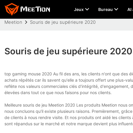
Jeux
Bureau
AI
Meetion
Souris de jeu supérieure 2020
Souris de jeu supérieure 2020
top gaming mouse 2020 Au fil des ans, les clients n'ont que des é
achats répétés car ils savent qu'elle a toujours offert une plus-val
reflète nos valeurs commerciales clés d'intégrité, d'engagement, d'
élevées dans tout ce que nous faisons pour nos clients.
Meilleure souris de jeu Meetion 2020 Les produits Meetion nous o
nous concluons qu'il existe plusieurs raisons. Premièrement, grâce 
de clients à nous rendre visite. Et nos produits ont aidé les clie
sont répandus sur le marché et notre marque devient plus influent