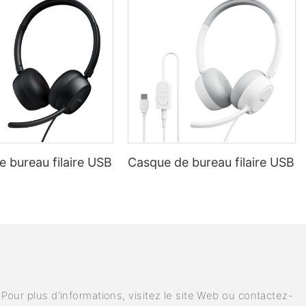
 bureau filaire USB
Casque de bureau filaire USB
our plus d'informations, visitez le site Web ou contactez-