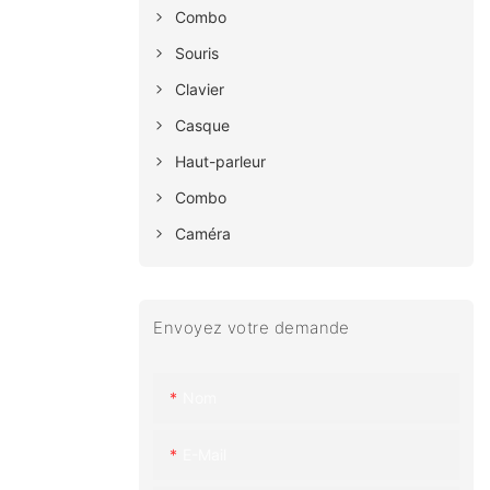
Combo
Souris
Clavier
Casque
Haut-parleur
Combo
Caméra
Envoyez votre demande
Nom
E-Mail