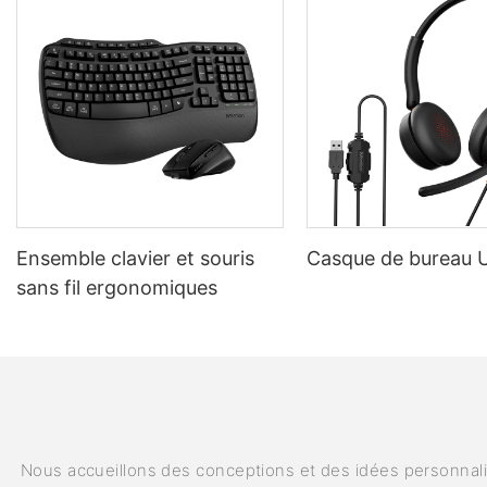
Ensemble clavier et souris
Casque de bureau
sans fil ergonomiques
Nous accueillons des conceptions et des idées personnalis