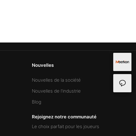
Nouvelles
Nouvelles de la société
Nouvelles de l'industrie
Blog
Rejoignez notre communauté
Le choix parfait pour les joueurs