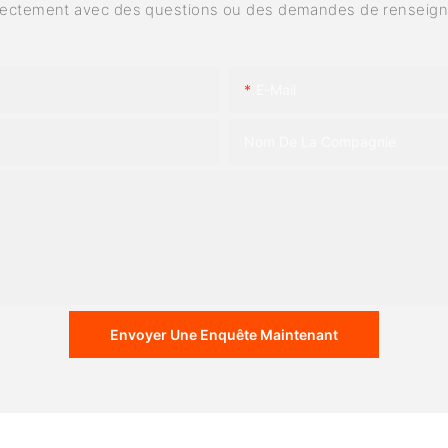
rectement avec des questions ou des demandes de renseig
E-Mail
Nom De La Compagnie
Envoyer Une Enquête Maintenant