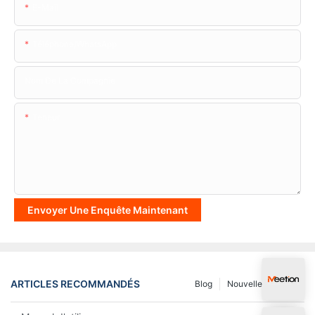
E-Mail
Téléphone/WhatsApp
Nom De La Compagnie
Teneur
Envoyer Une Enquête Maintenant
ARTICLES RECOMMANDÉS
Blog
Nouvelles
FAQ