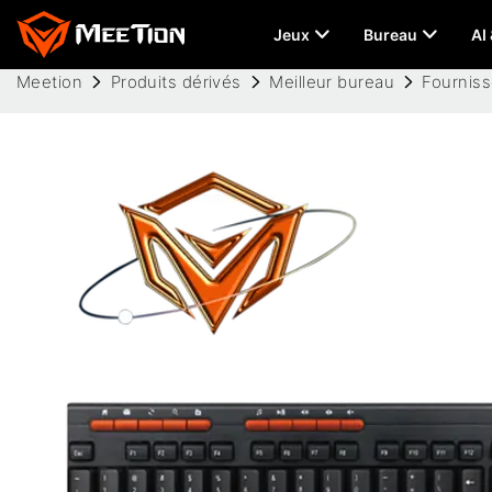
Jeux
Bureau
AI
Meetion
Produits dérivés
Meilleur bureau
Fournisse