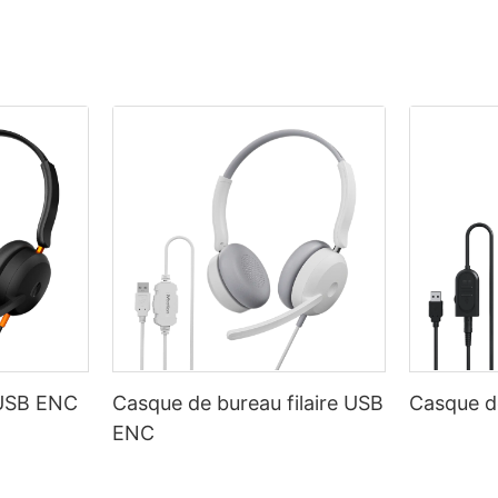
 USB ENC
Casque de bureau filaire USB
Casque de
ENC