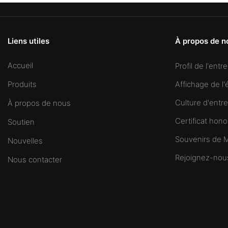
Liens utiles
À propos de n
Accueil
Profil de l'entr
Affichage de l'
Produits
Culture d'entre
À propos de nous
Certificat hono
Soutien
Souvenirs de
Nouvelles
Rejoignez-nou
Nous contacter