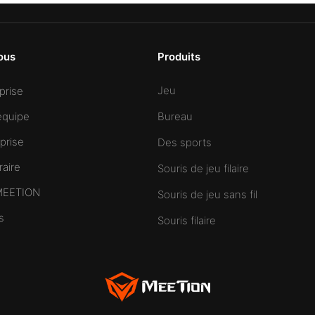
ous
Produits
Jeu
eprise
équipe
Bureau
prise
Des sports
raire
Souris de jeu filaire
 MEETION
Souris de jeu sans fil
s
Souris filaire