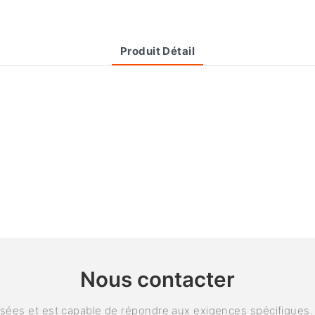
Produit Détail
Nous contacter
ées et est capable de répondre aux exigences spécifiques. P