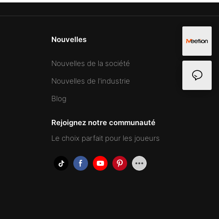
Nouvelles
Nouvelles de la société
Nouvelles de l'industrie
Blog
Rejoignez notre communauté
Le choix parfait pour les joueurs