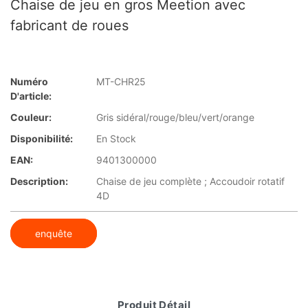
Chaise de jeu en gros Meetion avec
fabricant de roues
Numéro
MT-CHR25
D'article:
Couleur:
Gris sidéral/rouge/bleu/vert/orange
Disponibilité:
En Stock
EAN:
9401300000
Description:
Chaise de jeu complète ; Accoudoir rotatif
4D
enquête
Produit Détail