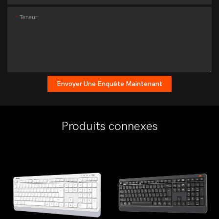
Teneur
Envoyer Une Enquête Maintenant
Produits connexes