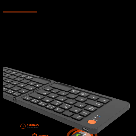
TYPE-C RECHARGEABLE