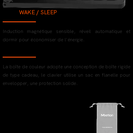
AUTO
WAKE / SLEEP
Induction magnétique sensible, réveil automatique
et
dormir pour économiser de l'énergie.
Étui rigide portable de haute qualité
La boîte de couleur adopte une conception de boîte rigide
de type cadeau, le clavier utilise un sac en flanelle pour
envelopper, une protection solide.