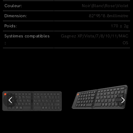
Couleur:
Noir\Blanc\Rose\Violet
Dimension:
82*95*8.8millimètre
Poids:
170 ± 2g
Systèmes compatibles
Gagnez XP/Vista/7/8/10/11/MAC
:
OS