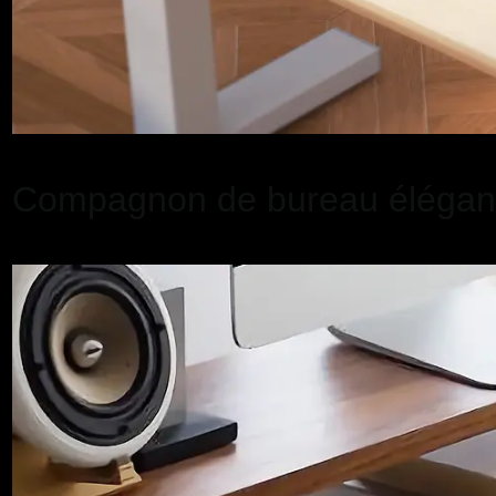
Compagnon de bureau élégan