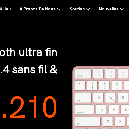
 & Jeu
À Propos De Nous
Soutien
Nouvelles
oth ultra fin
.4 sans fil &
K.210