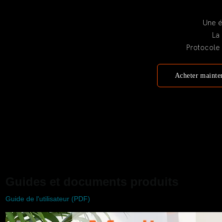
Une é
La 
Protocole 
Acheter mainte
Guides et documents produits
Guide de l'utilisateur (PDF)