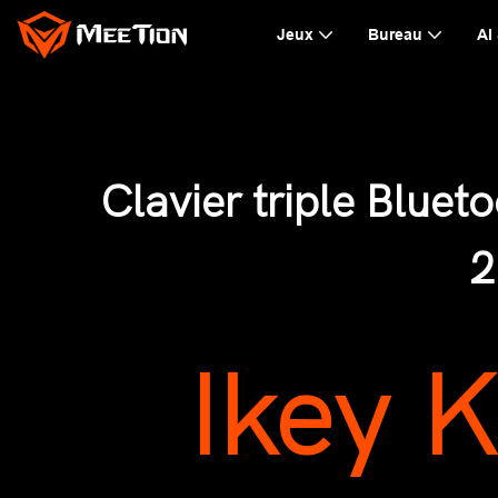
Jeux
Bureau
AI
Clavier triple Blueto
2
Ikey 