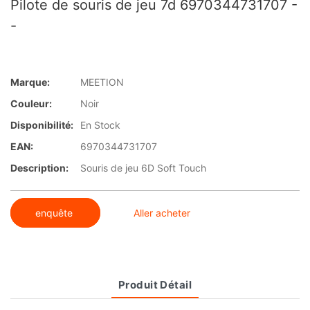
Pilote de souris de jeu 7d 6970344731707 -
-
Marque:
MEETION
Couleur:
Noir
Disponibilité:
En Stock
EAN:
6970344731707
Description:
Souris de jeu 6D Soft Touch
enquête
Aller acheter
Produit Détail