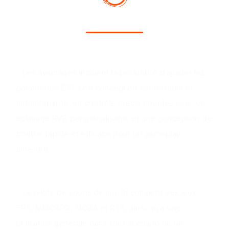
Avantages du produit
- Les avantages incluent la possibilité d'ajuster les
paramètres DPI, une conception confortable et
antidérapante, un contrôle précis pour les jeux, un
éclairage RVB personnalisable et une conception de
bouton rapide et efficace pour un gameplay
amélioré.
Scénarios d'application
- Le pilote de souris de jeu 7d convient aux jeux
FPS, MMORPG, MOBA et RTS, ainsi qu'à une
utilisation générale dans tout scénario où un