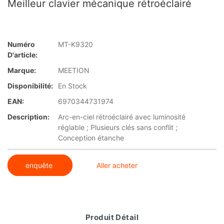
Meilleur clavier mécanique rétroéclairé
Numéro
MT-K9320
D'article:
Marque:
MEETION
Disponibilité:
En Stock
EAN:
6970344731974
Description:
Arc-en-ciel rétroéclairé avec luminosité
réglable ; Plusieurs clés sans conflit ;
Conception étanche
enquête
Aller acheter
Produit Détail