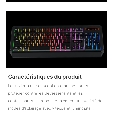
Caractéristiques du produit
Le clavier a une conception étanche pour se
protéger contre les déversements et les
contaminants. Il propose également une variété de
modes d’éclairage avec vitesse et luminosité