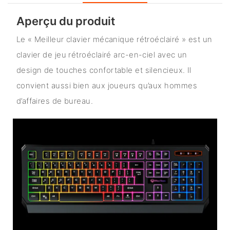
Aperçu du produit
Le « Meilleur clavier mécanique rétroéclairé » est un
clavier de jeu rétroéclairé arc-en-ciel avec un
design de touches confortable et silencieux. Il
convient aussi bien aux joueurs qu’aux hommes
d’affaires de bureau.