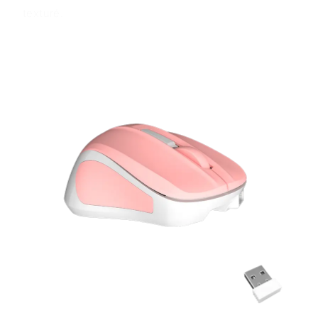
texturé.