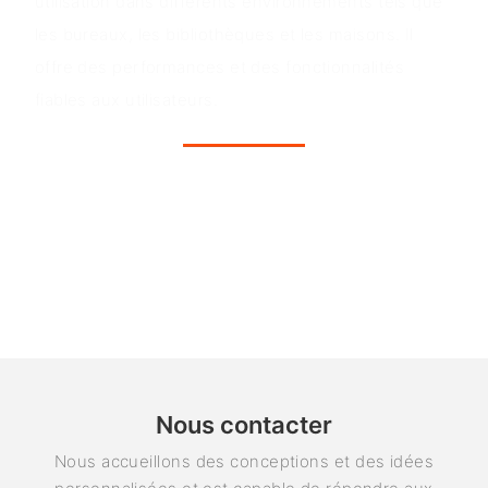
utilisation dans différents environnements tels que
les bureaux, les bibliothèques et les maisons. Il
offre des performances et des fonctionnalités
fiables aux utilisateurs.
Nous contacter
Nous accueillons des conceptions et des idées