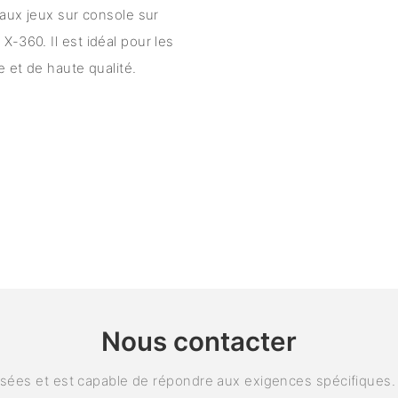
x jeux sur console sur
-360. Il est idéal pour les
e et de haute qualité.
Nous contacter
ées et est capable de répondre aux exigences spécifiques. P