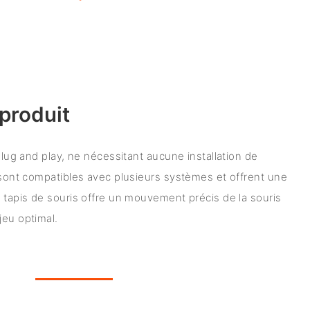
produit
 plug and play, ne nécessitant aucune installation de
s sont compatibles avec plusieurs systèmes et offrent une
e tapis de souris offre un mouvement précis de la souris
jeu optimal.