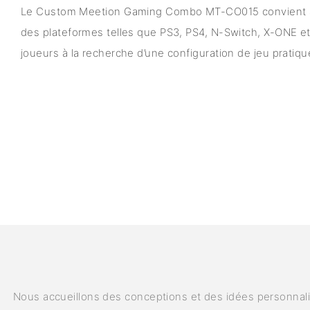
Le Custom Meetion Gaming Combo MT-CO015 convient au
des plateformes telles que PS3, PS4, N-Switch, X-ONE et X
joueurs à la recherche d’une configuration de jeu pratiqu
Nous accueillons des conceptions et des idées personnalis