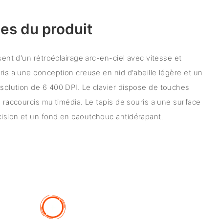
es du produit
osent d'un rétroéclairage arc-en-ciel avec vitesse et
ris a une conception creuse en nid d'abeille légère et un
solution de 6 400 DPI. Le clavier dispose de touches
5 raccourcis multimédia. Le tapis de souris a une surface
cision et un fond en caoutchouc antidérapant.