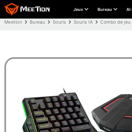
Jeux
Bureau
AI
Meetion
Bureau
Souris
Souris IA
Combo de jeu