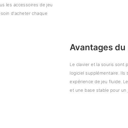
 les accessoires de jeu
besoin d'acheter chaque
Avantages du 
Le clavier et la souris sont
logiciel supplémentaire. Il
expérience de jeu fluide. L
et une base stable pour un 