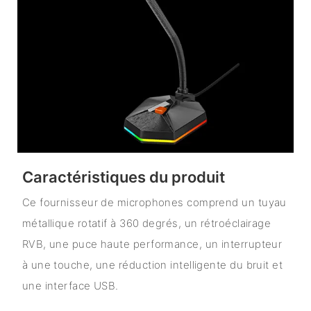
Caractéristiques du produit
Ce fournisseur de microphones comprend un tuyau
métallique rotatif à 360 degrés, un rétroéclairage
RVB, une puce haute performance, un interrupteur
à une touche, une réduction intelligente du bruit et
une interface USB.