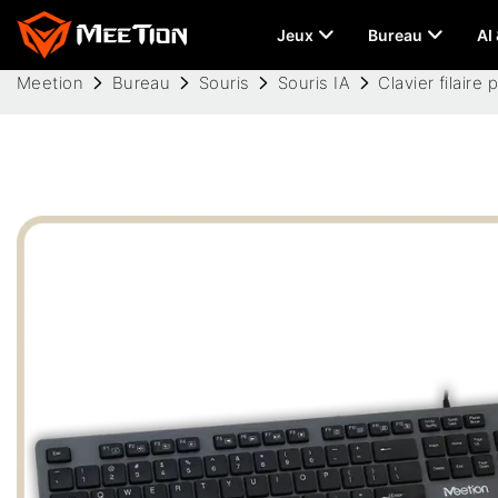
Jeux
Bureau
AI
Meetion
Bureau
Souris
Souris IA
Clavier filaire