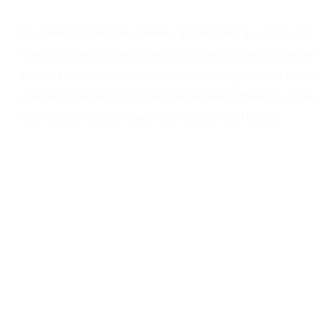
Le clavier convient au bureau, à la maison, aux loisirs en p
divertissement. Il peut être utilisé dans des environnem
bureaux ou des bibliothèques, et est plug and play pour
utilisation rapides. Il est compatible avec différents syst
une expérience de frappe confortable et efficace.
Aperçu du produit