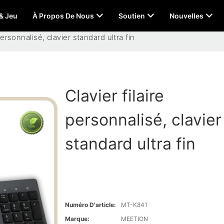
 & Jeu
À Propos De Nous
Soutien
Nouvelles
 personnalisé, clavier standard ultra fin
Clavier filaire
personnalisé, clavier
standard ultra fin
Numéro D'article:
MT-K841
Marque:
MEETION