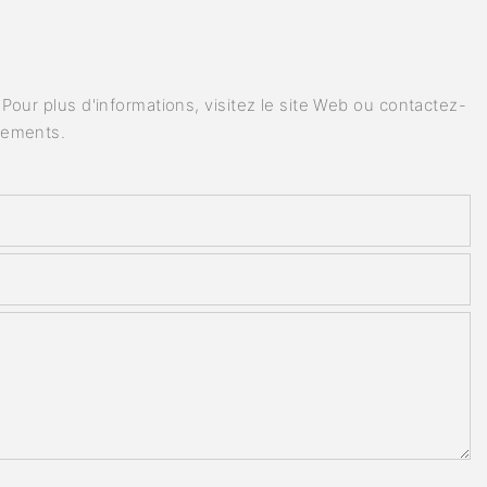
our plus d'informations, visitez le site Web ou contactez-
nements.