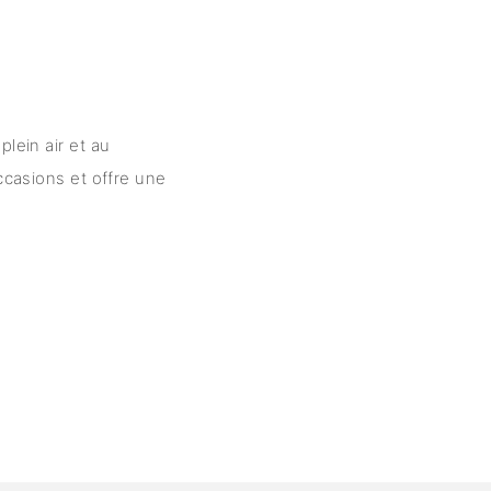
lein air et au
occasions et offre une