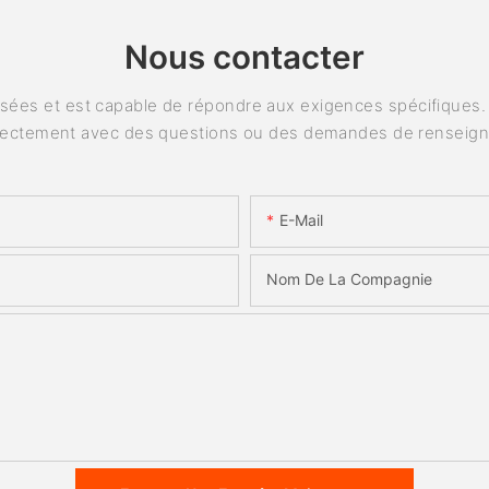
Nous contacter
ées et est capable de répondre aux exigences spécifiques. P
rectement avec des questions ou des demandes de renseig
E-Mail
Nom De La Compagnie