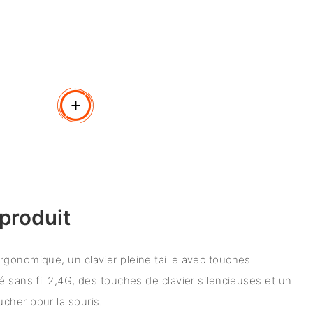
produit
gonomique, un clavier pleine taille avec touches
é sans fil 2,4G, des touches de clavier silencieuses et un
cher pour la souris.