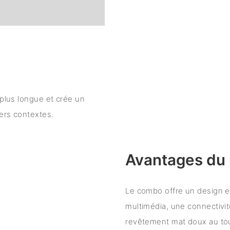
 plus longue et crée un
vers contextes.
Avantages du 
Le combo offre un design er
multimédia, une connectivit
revêtement mat doux au tou