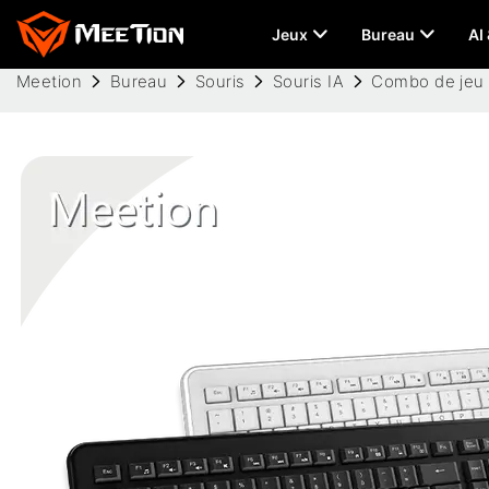
Jeux
Bureau
AI
Meetion
Bureau
Souris
Souris IA
Combo de jeu