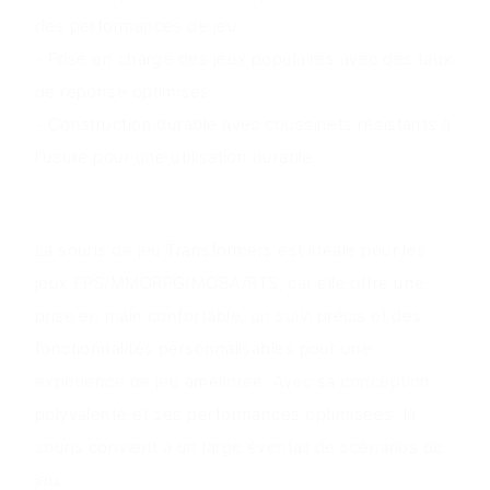
des performances de jeu
- Prise en charge des jeux populaires avec des taux
de réponse optimisés
- Construction durable avec coussinets résistants à
l'usure pour une utilisation durable.
Scénarios d'application
La souris de jeu Transformers est idéale pour les
jeux FPS/MMORPG/MOBA/RTS, car elle offre une
prise en main confortable, un suivi précis et des
fonctionnalités personnalisables pour une
expérience de jeu améliorée. Avec sa conception
polyvalente et ses performances optimisées, la
souris convient à un large éventail de scénarios de
jeu.