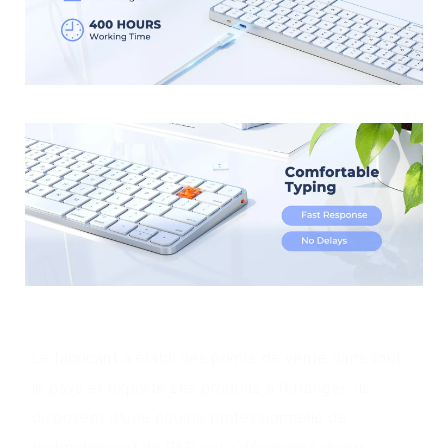
Avantages du produit
Le fabricant a établi des points de vente dans tout
le pays et exporte ses produits à l’étranger. Ils
disposent d'une équipe professionnelle de
technologie et de R&D qui a développé divers