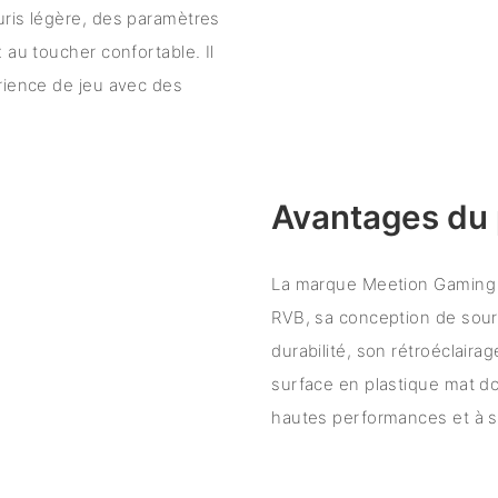
uris légère, des paramètres
 au toucher confortable. Il
rience de jeu avec des
Avantages du 
La marque Meetion Gaming 
RVB, sa conception de souri
durabilité, son rétroéclaira
surface en plastique mat do
hautes performances et à sa