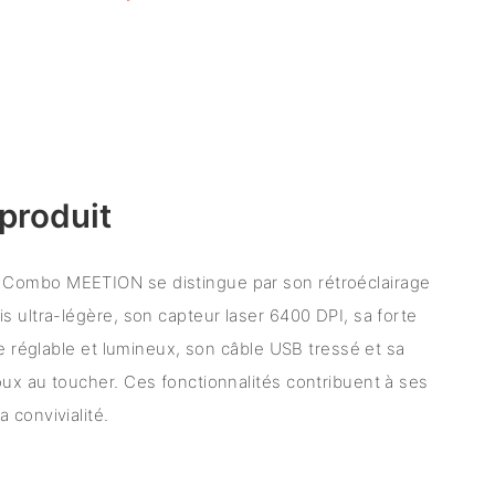
produit
Combo MEETION se distingue par son rétroéclairage
s ultra-légère, son capteur laser 6400 DPI, sa forte
ge réglable et lumineux, son câble USB tressé et sa
ux au toucher. Ces fonctionnalités contribuent à ses
 convivialité.