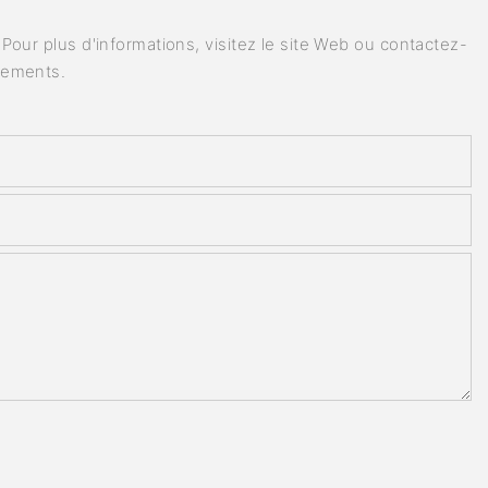
our plus d'informations, visitez le site Web ou contactez-
nements.