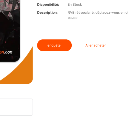
Disponibilité:
En Stock
Description:
RVB rétroéclairé, déplacez-vous en 
pause
enquête
Aller acheter