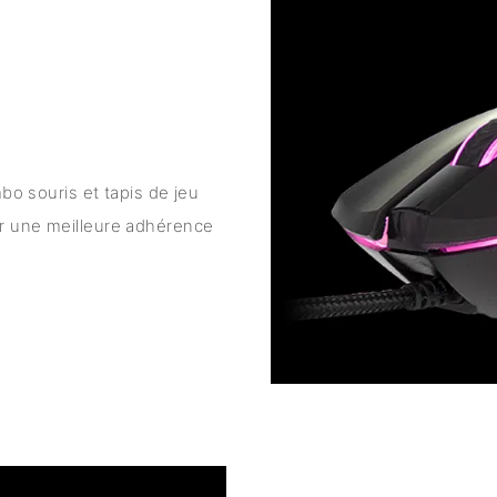
 souris et tapis de jeu
ur une meilleure adhérence