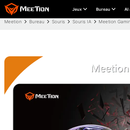
Jeux
Bureau
AI
Meetion
Bureau
Souris
Souris IA
Meetion Gami