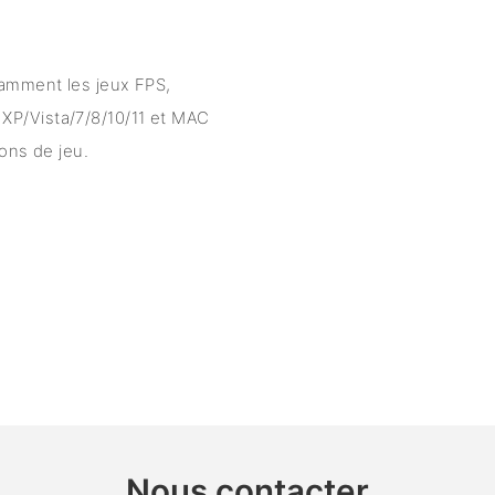
tamment les jeux FPS,
XP/Vista/7/8/10/11 et MAC
ions de jeu.
Nous contacter