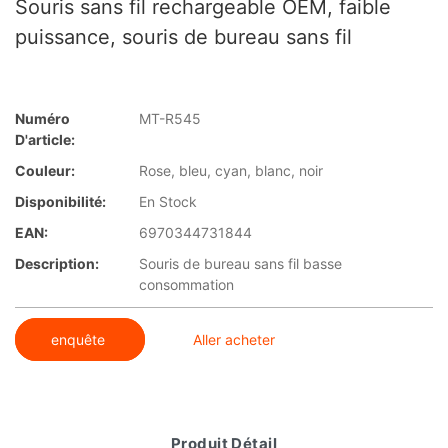
Souris sans fil rechargeable OEM, faible
puissance, souris de bureau sans fil
Numéro
MT-R545
D'article:
Couleur:
Rose, bleu, cyan, blanc, noir
Disponibilité:
En Stock
EAN:
6970344731844
Description:
Souris de bureau sans fil basse
consommation
enquête
Aller acheter
Produit Détail