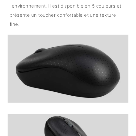
l'environnement. Il est disponible en 5 couleurs et
présente un toucher confortable et une texture
fine.