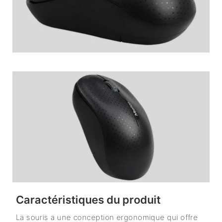
Caractéristiques du produit
La souris a une conception ergonomique qui offre