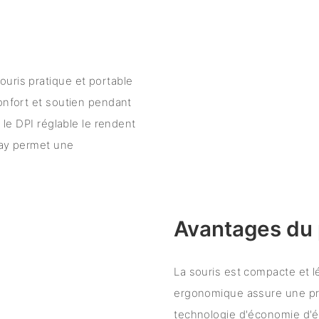
uris pratique et portable
confort et soutien pendant
 le DPI réglable le rendent
lay permet une
Avantages du 
La souris est compacte et lé
ergonomique assure une pris
technologie d'économie d'é