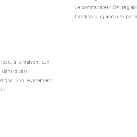
Le commutateur DPI réglable 
fonction plug and play perm
reau, à la maison, aux
sé dans divers
uations. Son revêtement
le.