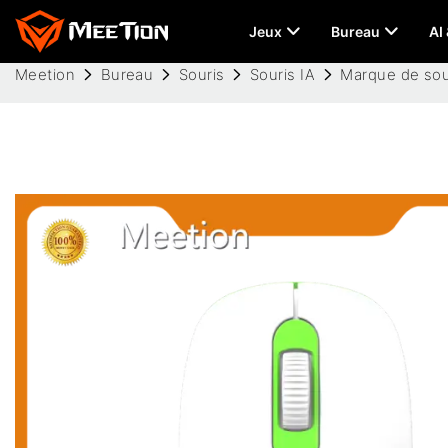
Jeux
Bureau
AI
Meetion
Bureau
Souris
Souris IA
Marque de sour