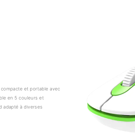
s compacte et portable avec
ible en 5 couleurs et
d adapté à diverses