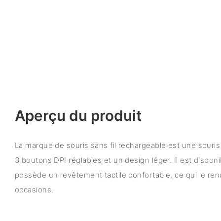
Aperçu du produit
La marque de souris sans fil rechargeable est une souri
3 boutons DPI réglables et un design léger. Il est dispon
possède un revêtement tactile confortable, ce qui le ren
occasions.