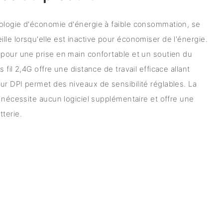
ologie d'économie d'énergie à faible consommation, se
le lorsqu'elle est inactive pour économiser de l'énergie.
 pour une prise en main confortable et un soutien du
 fil 2,4G offre une distance de travail efficace allant
r DPI permet des niveaux de sensibilité réglables. La
e nécessite aucun logiciel supplémentaire et offre une
terie.