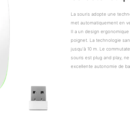
La souris adopte une techn
met automatiquement en veil
Il a un design ergonomique
poignet. La technologie sans
jusqu'à 10 m. Le commutateu
souris est plug and play, n
excellente autonomie de bat