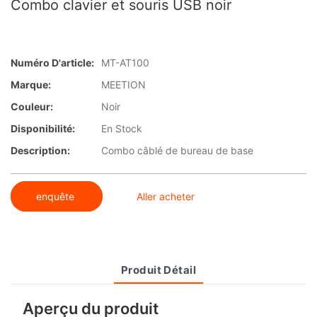
Combo clavier et souris USB noir
Numéro D'article:
MT-AT100
Marque:
MEETION
Couleur:
Noir
Disponibilité:
En Stock
Description:
Combo câblé de bureau de base
enquête
Aller acheter
Produit Détail
Aperçu du produit