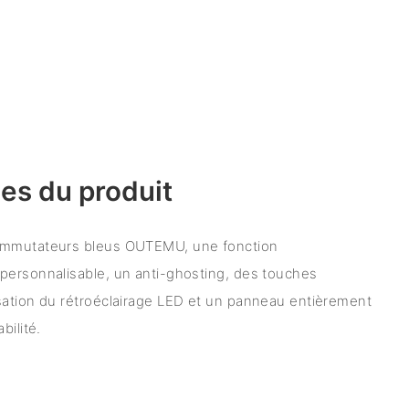
es du produit
ommutateurs bleus OUTEMU, une fonction
personnalisable, un anti-ghosting, des touches
sation du rétroéclairage LED et un panneau entièrement
bilité.