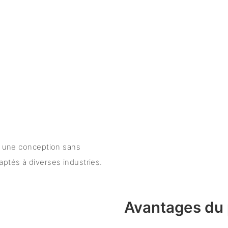
ec une conception sans
aptés à diverses industries.
Avantages du 