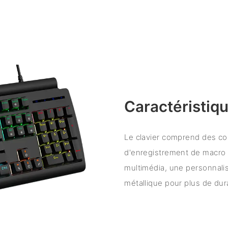
Caractéristiqu
Le clavier comprend des c
d'enregistrement de macro 
multimédia, une personnali
métallique pour plus de dura