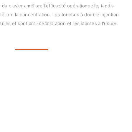
u clavier améliore l'efficacité opérationnelle, tandis
méliore la concentration. Les touches à double injection
bles et sont anti-décoloration et résistantes à l'usure.