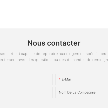
Nous contacter
ées et est capable de répondre aux exigences spécifiques. P
rectement avec des questions ou des demandes de renseig
E-Mail
Nom De La Compagnie