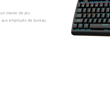
n clavier de jeu
et aux employés de bureau.