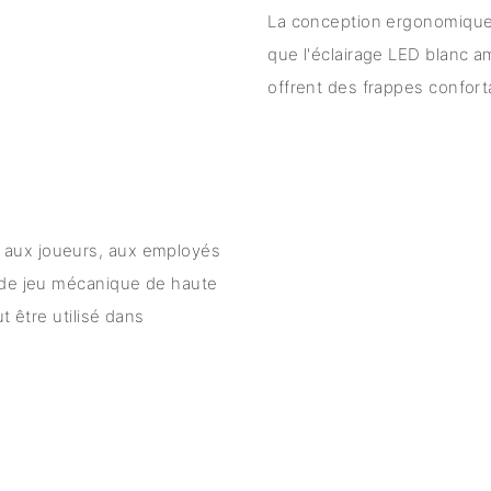
La conception ergonomique d
que l'éclairage LED blanc a
offrent des frappes conforta
 aux joueurs, aux employés
r de jeu mécanique de haute
t être utilisé dans