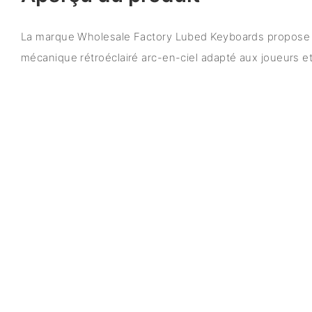
La marque Wholesale Factory Lubed Keyboards propose u
mécanique rétroéclairé arc-en-ciel adapté aux joueurs 