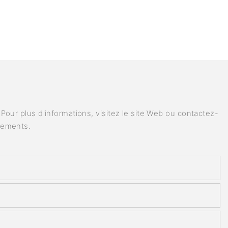
our plus d'informations, visitez le site Web ou contactez-
nements.