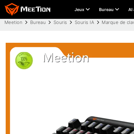
Jeux
Bureau
AI
Meetion
Bureau
Souris
Souris IA
Marque de clav