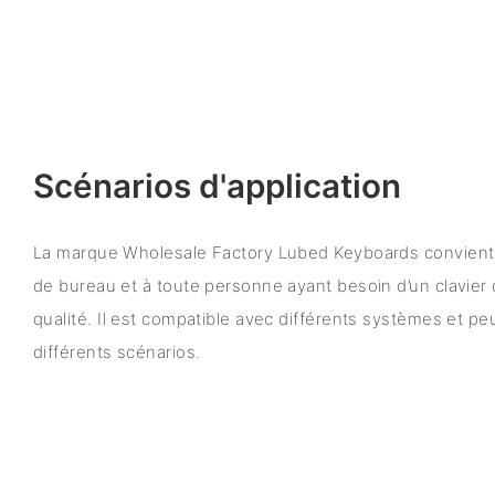
Scénarios d'application
La marque Wholesale Factory Lubed Keyboards convient
de bureau et à toute personne ayant besoin d’un clavie
qualité. Il est compatible avec différents systèmes et peu
différents scénarios.