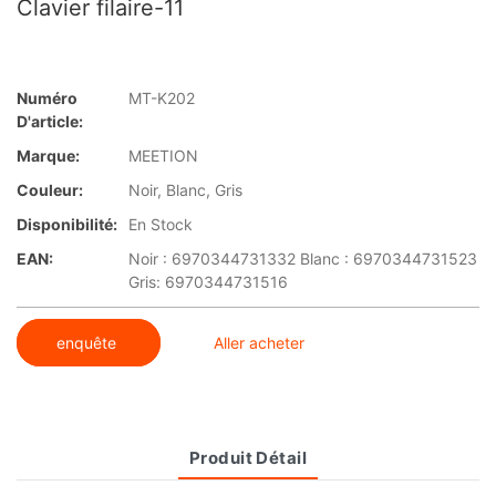
Clavier filaire-11
Numéro
MT-K202
D'article:
Marque:
MEETION
Couleur:
Noir, Blanc, Gris
Disponibilité:
En Stock
EAN:
Noir : 6970344731332 Blanc : 6970344731523
Gris: 6970344731516
enquête
Aller acheter
Produit Détail