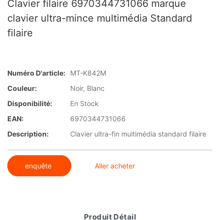
Clavier filaire 6970344731066 marque
clavier ultra-mince multimédia Standard
filaire
Numéro D'article:
MT-K842M
Couleur:
Noir, Blanc
Disponibilité:
En Stock
EAN:
6970344731066
Description:
Clavier ultra-fin multimédia standard filaire
enquête
Aller acheter
Produit Détail