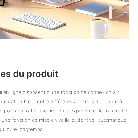
es du produit
 fil en ligne disposent d'une fonction de connexion à 4
tation facile entre différents appareils. Il a un profil
un poids qui offre une meilleure expérience de frappe. Le
'une fonction de mise en veille et de réveil automatique
qui dure longtemps.