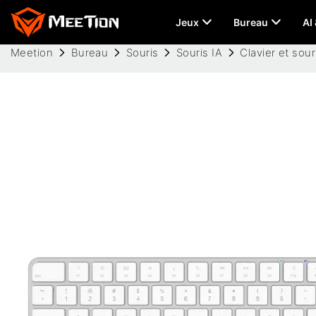
Jeux
Bureau
AI
Meetion
Bureau
Souris
Souris IA
Clavier et sour