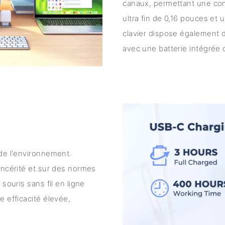
canaux, permettant une commu
ultra fin de 0,16 pouces et 
clavier dispose également d
avec une batterie intégrée 
 de l'environnement.
incérité et sur des normes
souris sans fil en ligne
e efficacité élevée,