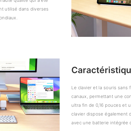
 haute qualité qui a été
nt utilisé dans diverses
ondiaux.
Caractéristiqu
Le clavier et la souris sans
canaux, permettant une commu
ultra fin de 0,16 pouces et 
clavier dispose également d
avec une batterie intégrée 