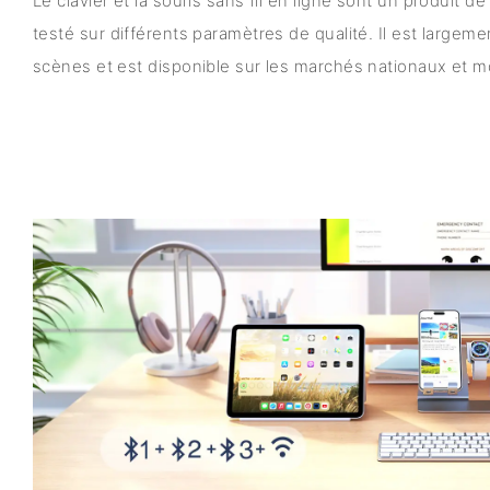
Le clavier et la souris sans fil en ligne sont un produit de
testé sur différents paramètres de qualité. Il est largeme
scènes et est disponible sur les marchés nationaux et m