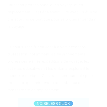
utilisation professionnelle, en voyage et en
déplacement. Il est également livré avec un étui de
transport rigide pratique pour se protéger pendant
le voyage.
Scénarios d'application
La souris sans fil convient à divers scénarios
d'utilisation, notamment les environnements
professionnels, les expéditions de voyage, les
activités éducatives et les enfants explorant le
monde numérique. C'est un incontournable pour
tous ceux qui recherchent une informatique
transparente en déplacement.