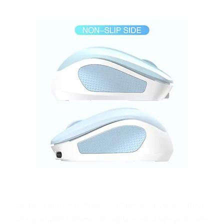
Avantages du produit
La mini souris est légère, compacte et conçue pour
une portabilité ultime, ce qui la rend idéale pour une