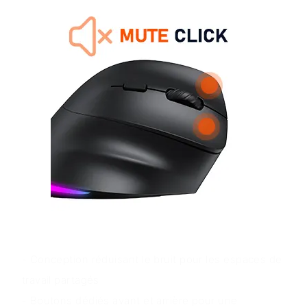
Avantages du produit
- Conception réduisant le bruit pour les espaces de
travail partagés
- Boutons dédiés avant et arrière pour une