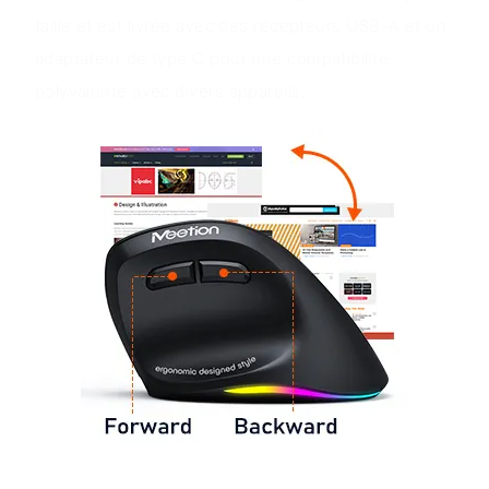
taille et est livrée avec des récepteurs USB-A et un
adaptateur de type C pour une compatibilité
polyvalente avec divers appareils.