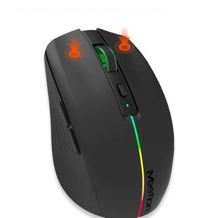
appliquées à divers domaines et scénarios.