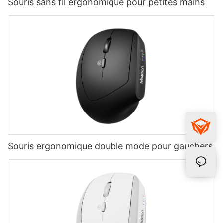
Souris sans fil ergonomique pour petites mains
Souris ergonomique double mode pour gauchers