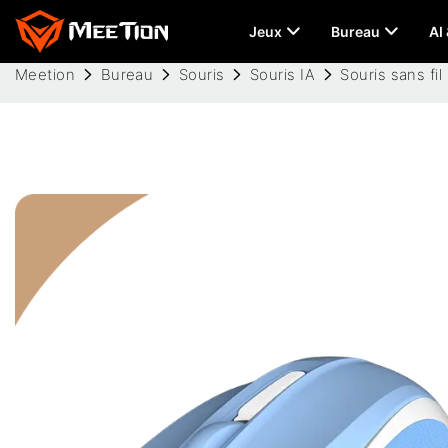
Jeux
Bureau
AI
Meetion
Bureau
Souris
Souris IA
Souris sans fi