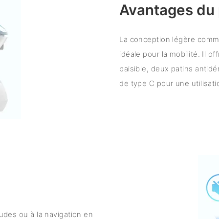
Avantages du 
La conception légère comme 
idéale pour la mobilité. Il 
paisible, deux patins antidé
de type C pour une utilisat
tudes ou à la navigation en