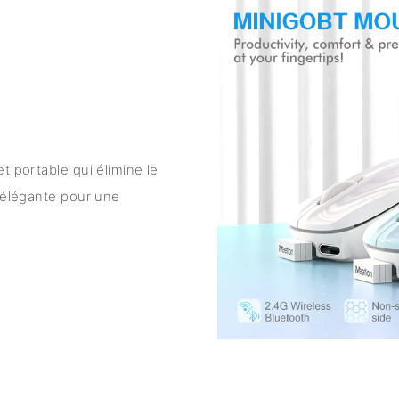
t portable qui élimine le
t élégante pour une