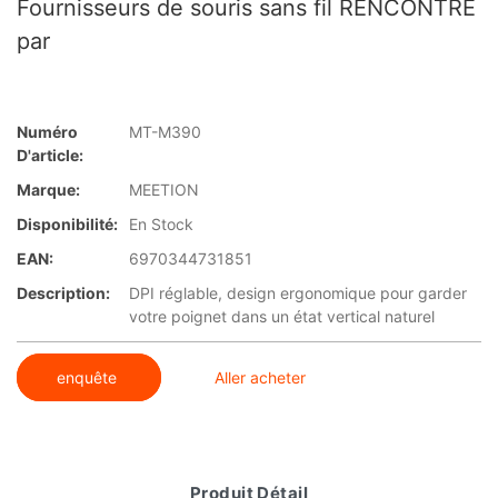
Fournisseurs de souris sans fil RENCONTRE
par
Numéro
MT-M390
D'article:
Marque:
MEETION
Disponibilité:
En Stock
EAN:
6970344731851
Description:
DPI réglable, design ergonomique pour garder
votre poignet dans un état vertical naturel
enquête
Aller acheter
Produit Détail