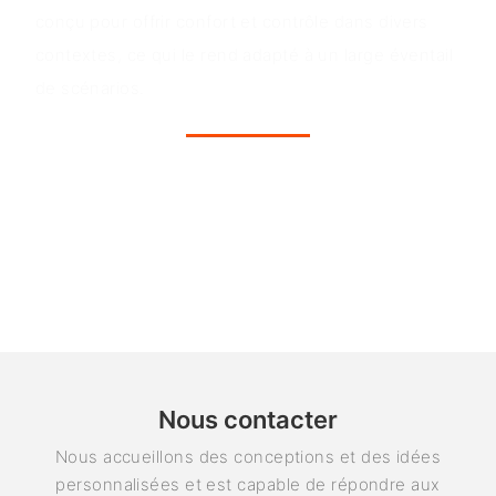
conçu pour offrir confort et contrôle dans divers
contextes, ce qui le rend adapté à un large éventail
de scénarios.
Nous contacter
Nous accueillons des conceptions et des idées
personnalisées et est capable de répondre aux