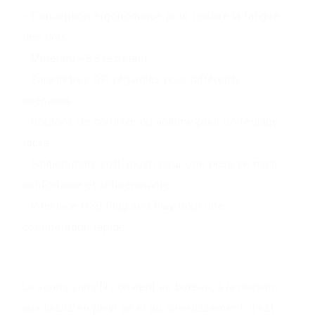
- Conception ergonomique pour réduire la fatigue
des bras
- Matériau ABS résistant
- Paramètres DPI réglables pour différents
scénarios
- Boutons de contrôle du volume pour un réglage
facile
- Finition mate soft-touch pour une prise en main
confortable et antidérapante
- Interface USB Plug and Play pour une
configuration rapide
Scénarios d'application
La souris sans fil convient au bureau, à la maison,
aux loisirs en plein air et au divertissement. Il est