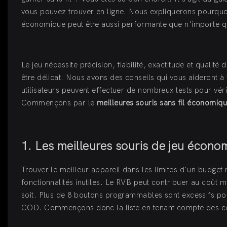
vous pouvez trouver en ligne. Nous expliquerons pourquoi 
économique peut être aussi performante que n'importe q
Le jeu nécessite précision, fiabilité, exactitude et qualité
être délicat. Nous avons des conseils qui vous aideront à 
utilisateurs peuvent effectuer de nombreux tests pour véri
Commençons par le
meilleures souris sans fil économiq
1. Les meilleures souris de jeu écon
Trouver le meilleur appareil dans les limites d'un budget
fonctionnalités inutiles. Le RVB peut contribuer au coût
soit. Plus de 8 boutons programmables sont excessifs po
COD. Commençons donc la liste en tenant compte des co