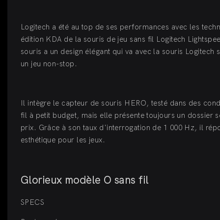
Logitech a été au top de ses performances avec les tech
édition KDA de la souris de jeu sans fil Logitech Lightsp
souris a un design élégant qui va avec la souris Logitech
un jeu non-stop.
Il intègre le capteur de souris HERO, testé dans des condi
fil à petit budget, mais elle présente toujours un dossier
prix. Grâce à son taux d'interrogation de 1 000 Hz, il rép
esthétique pour les jeux.
Glorieux modèle O sans fil
SPECS