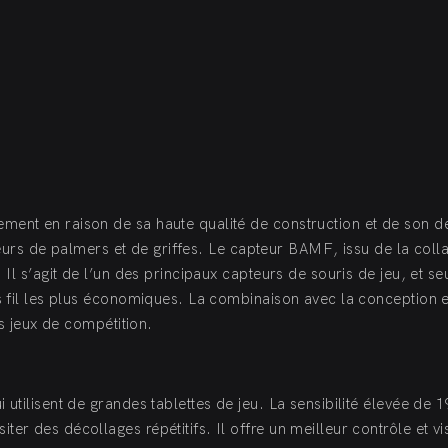
ment en raison de sa haute qualité de construction et de son d
ateurs de palmers et de griffes. Le capteur BAMF, issu de la coll
Il s’agit de l’un des principaux capteurs de souris de jeu, et se
s fil les plus économiques. La combinaison avec la conception 
es jeux de compétition.
utilisent de grandes tablettes de jeu. La sensibilité élevée de 1
r des décollages répétitifs. Il offre un meilleur contrôle et vi