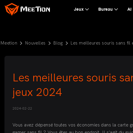
Jeux
Bureau
AI
Meetion
Nouvelles
Blog
Les meilleures souris sans fi
Les meilleures souris sa
jeux 2024
2024-02-22
Vous avez dépensé toutes vos économies dans la carte gr
gamer sans fil ? Vous êtes au bon endroit. Il s’agit du g