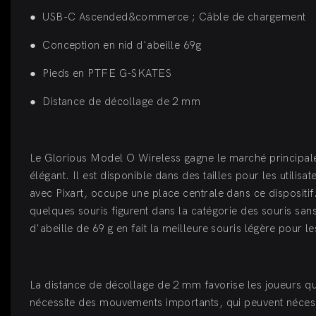
●
USB-C Ascended&commerce ; Câble de chargement
●
Conception en nid d'abeille 69g
●
Pieds en PTFE G-SKATES
●
Distance de décollage de 2 mm
Le Glorious Model O Wireless gagne le marché principale
élégant. Il est disponible dans des tailles pour les utilis
avec Pixart, occupe une place centrale dans ce dispositif. 
quelques souris figurent dans la catégorie des souris san
d'abeille de 69 g en fait la meilleure souris légère pour l
La distance de décollage de 2 mm favorise les joueurs qui 
nécessite des mouvements importants, qui peuvent nécessite