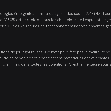
nologies émergentes dans la catégorie des souris 2,4 GHz. Leur
eed (G305) est le choix de tous les champions de League of Lege
 série G. Ses 250 heures de fonctionnement impressionnantes gar
tions de jeu rigoureuses. Ce n’est peut-être pas la meilleure so
 solide en raison de ses spécifications matérielles convaincantes
ond en 1 ms dans toutes les conditions. C'est la meilleure souri