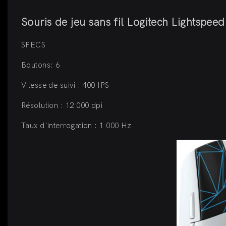
Souris de jeu sans fil Logitech Lightspee
SPECS
Boutons: 6
Vitesse de suivi : 400 IPS
Résolution : 12 000 dpi
Taux d'interrogation : 1 000 Hz