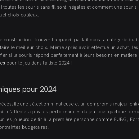
toutes les souris sans fil sont inégales et comment une souris
uel choix coûteux.
 de construction. Trouver l’appareil parfait dans la catégorie bud
faire le meilleur choix. Même après avoir effectué un achat, les
fier si la souris répond parfaitement à leurs besoins en matière 
ues
pour le jeu dans la liste 2024 !
omiques pour 2024
 nécessite une sélection minutieuse et un compromis majeur entr
 mais n’affectera pas les performances du jeu sous quelque form
ur les joueurs de tir à la première personne comme PUBG, Fortn
ntraintes budgétaires.