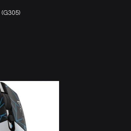
d (G305)