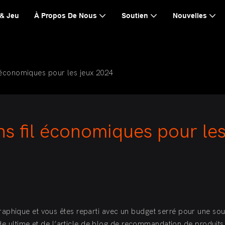
 & Jeu
À Propos De Nous
Soutien
Nouvelles
l économiques pour les jeux 2024
ns fil économiques pour les
aphique et vous êtes reparti avec un budget serré pour une sou
uide ultime et de l’article de blog de recommandation de produit