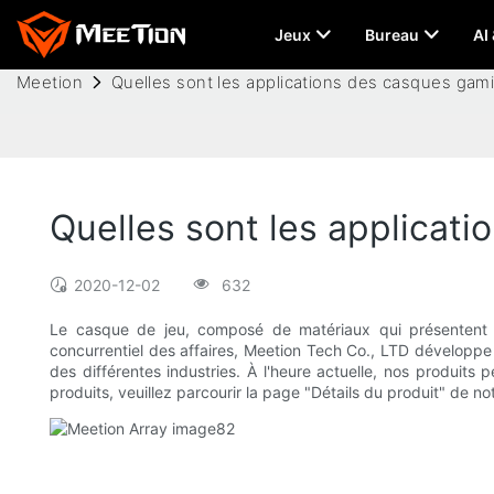
Jeux
Bureau
AI
Meetion
Quelles sont les applications des casques gami
Quelles sont les applicat
2020-12-02
632
Le casque de jeu, composé de matériaux qui présentent 
concurrentiel des affaires, Meetion Tech Co., LTD développe e
des différentes industries. À l'heure actuelle, nos produits 
produits, veuillez parcourir la page "Détails du produit" de no