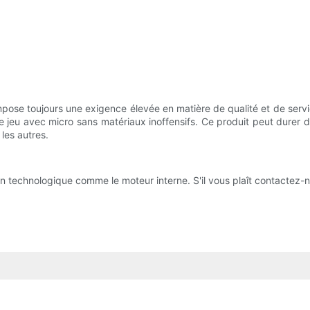
se toujours une exigence élevée en matière de qualité et de service. 
 jeu avec micro sans matériaux inoffensifs. Ce produit peut durer de
les autres.
ion technologique comme le moteur interne. S'il vous plaît contactez-