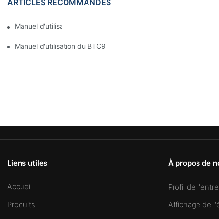
ARTICLES RECOMMANDÉS
Manuel d'utilisation du BTC1100
Manuel d'utilisation du BTC9994
Liens utiles
À propos de n
Accueil
Profil de l'entr
Affichage de l'
Produits