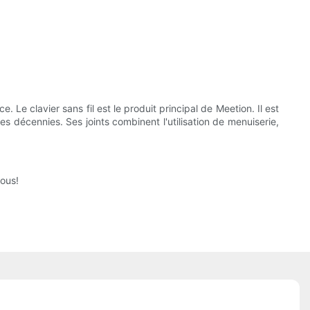
Le clavier sans fil est le produit principal de Meetion. Il est
s décennies. Ses joints combinent l'utilisation de menuiserie,
nous!