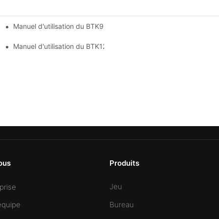
Manuel d'utilisation du BTK9330
Manuel d'utilisation du BTK1200
ous
Produits
Jeu
eprise
équipe
Bureau