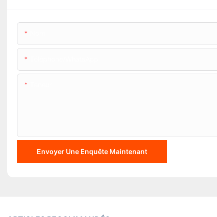
Nom
Téléphone/WhatsApp
Teneur
Envoyer Une Enquête Maintenant