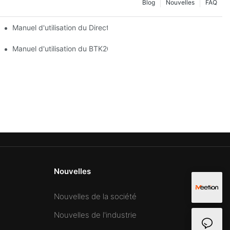
Blog
Nouvelles
FAQ
Manuel d'utilisation du DirectorQ Combo
Manuel d'utilisation du BTK2000
Nouvelles
Nouvelles de la société
Nouvelles de l'industrie