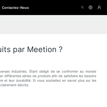
Contactez-Nous
its par Meetion ?
rses industries. Étant obligé de se confronter au monde
 différentes séries de produits afin de satisfaire les besoins
e et leur durabilité. Si vous souhaitez en savoir plus sur les
 clairement décrits.