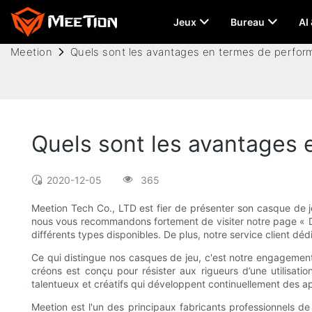
Jeux
Bureau
AI
Meetion
Quels sont les avantages en termes de perfor
Quels sont les avantages 
2020-12-05
365
Meetion Tech Co., LTD est fier de présenter son casque de je
nous vous recommandons fortement de visiter notre page « Déta
différents types disponibles. De plus, notre service client dé
Ce qui distingue nos casques de jeu, c'est notre engagement
créons est conçu pour résister aux rigueurs d’une utilisat
talentueux et créatifs qui développent continuellement des 
Meetion est l'un des principaux fabricants professionnels de 