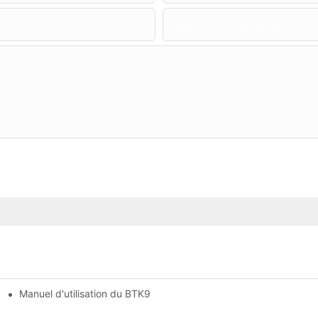
Nom De La Compagnie
Manuel d'utilisation du BTK9330