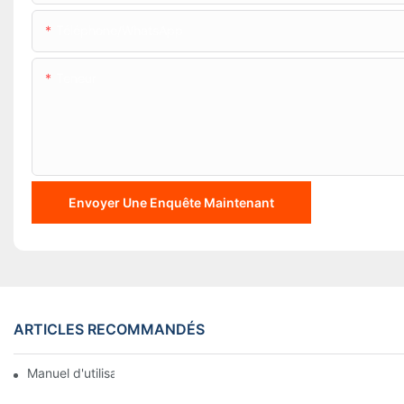
Téléphone/WhatsApp
Teneur
Envoyer Une Enquête Maintenant
ARTICLES RECOMMANDÉS
Manuel d'utilisation du BTC1100