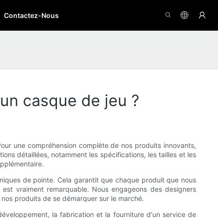
Contactez-Nous
un casque de jeu ?
s. Pour une compréhension complète de nos produits innovants,
s détaillées, notamment les spécifications, les tailles et les
supplémentaire.
hniques de pointe. Cela garantit que chaque produit que nous
 jeu est vraiment remarquable. Nous engageons des designers
 nos produits de se démarquer sur le marché.
développement, la fabrication et la fourniture d'un service de