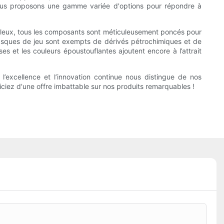
. Nous proposons une gamme variée d'options pour répondre à
culeux, tous les composants sont méticuleusement poncés pour
 casques de jeu sont exempts de dérivés pétrochimiques et de
 et les couleurs époustouflantes ajoutent encore à l’attrait
’excellence et l’innovation continue nous distingue de nos
iez d'une offre imbattable sur nos produits remarquables !