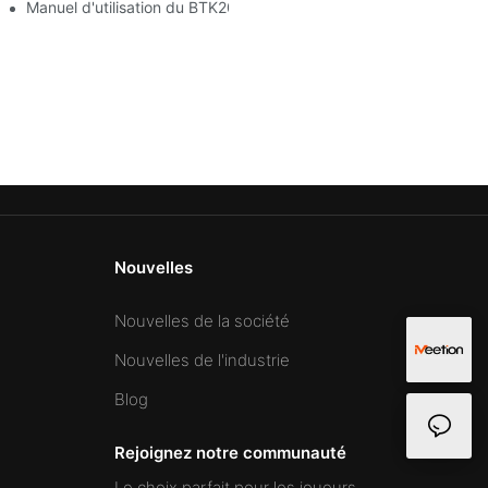
Manuel d'utilisation du BTK2000
Nouvelles
Nouvelles de la société
Nouvelles de l'industrie
Blog
Rejoignez notre communauté
Le choix parfait pour les joueurs