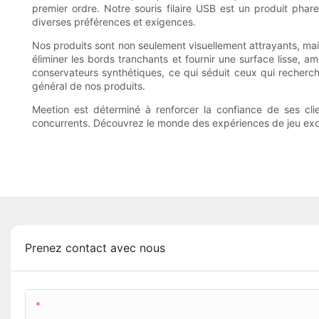
premier ordre. Notre souris filaire USB est un produit pha
diverses préférences et exigences.
Nos produits sont non seulement visuellement attrayants, ma
éliminer les bords tranchants et fournir une surface lisse,
conservateurs synthétiques, ce qui séduit ceux qui recherch
général de nos produits.
Meetion est déterminé à renforcer la confiance de ses cli
concurrents. Découvrez le monde des expériences de jeu exce
Prenez contact avec nous
Nom