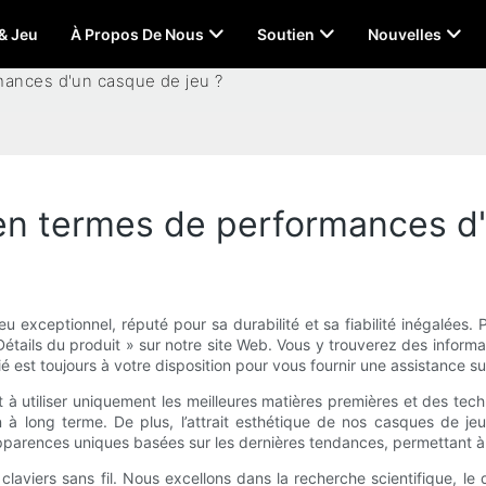
 & Jeu
À Propos De Nous
Soutien
Nouvelles
mances d'un casque de jeu ?
en termes de performances d'
u exceptionnel, réputé pour sa durabilité et sa fiabilité inégalée
ils du produit » sur notre site Web. Vous y trouverez des information
dié est toujours à votre disposition pour vous fournir une assistance 
 à utiliser uniquement les meilleures matières premières et des tec
ion à long terme. De plus, l’attrait esthétique de nos casques de
apparences uniques basées sur les dernières tendances, permettant à
claviers sans fil. Nous excellons dans la recherche scientifique, le 