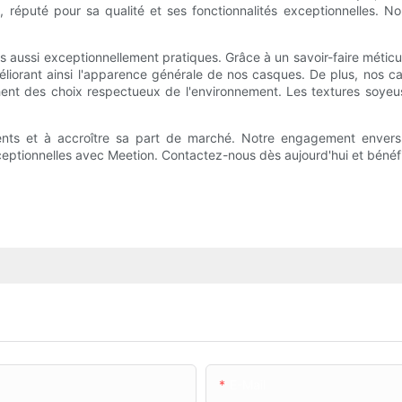
re, réputé pour sa qualité et ses fonctionnalités exceptionnelles
is aussi exceptionnellement pratiques. Grâce à un savoir-faire méti
 améliorant ainsi l'apparence générale de nos casques. De plus, nos
ent des choix respectueux de l'environnement. Les textures soyeuses
ents et à accroître sa part de marché. Notre engagement envers l
ptionnelles avec Meetion. Contactez-nous dès aujourd'hui et bénéfic
E-Mail